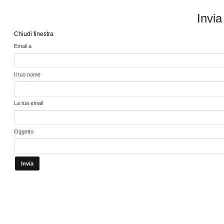
Invia
Chiudi finestra
Email a
Il tuo nome
La tua email
Oggetto
Invia